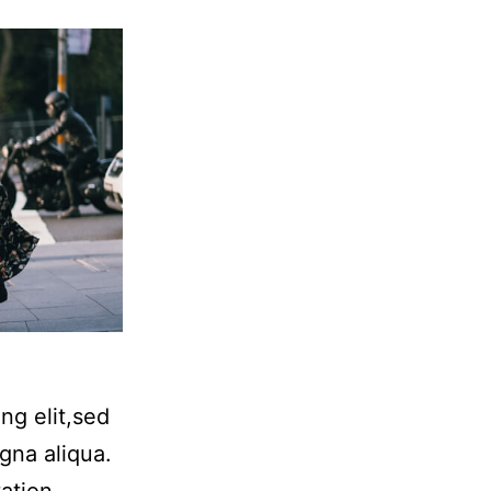
ng elit,sed
gna aliqua.