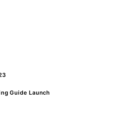
23
ing Guide Launch